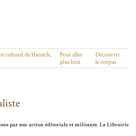
nt culturel de Haratch,
Pour aller
Découvrir
plus loin
le corpus
liste
ns par son action éditoriale et militante. La Librairie