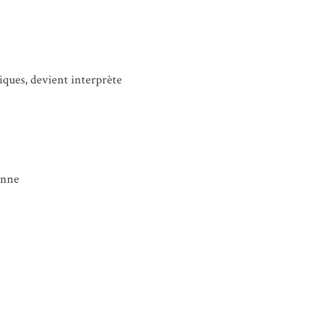
niques, devient interprète
enne