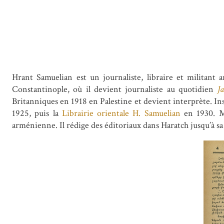
Hrant Samuelian est un journaliste, libraire et militant
Constantinople, où il devient journaliste au quotidien
J
Britanniques en 1918 en Palestine et devient interprète. Insta
1925, puis la
Librairie orientale H. Samuelian
en 1930. M
arménienne. Il rédige des éditoriaux dans Haratch jusqu’à sa