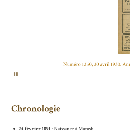
Numéro 1250, 30 avril 1930. Ann
Pause
Chronologie
24 février 1891
: Naissance à Marash