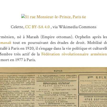
Celette,
CC BY-SA 4.0
, via Wikimedia Commons
 arménien, né à Marash (Empire ottoman). Orphelin après les
amanak
tout en poursuivant des études de droit. Mobilisé du
llé à Paris en 1920, il s’engage dans la vie politique et culture
embre très actif de la
Fédération révolutionnaire arménien
 mort en 1977 à Paris.