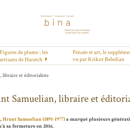
Figures de plume : les
Pensée et art, le suppléme
vu par Krikor Beledian
artisans de Haratch
libraire et éditorialiste
nt Samuelian, libraire et éditoria
e,
Hrant Samuelian (1891-1977)
a marqué plusieurs génératio
’à sa fermeture en 2016.