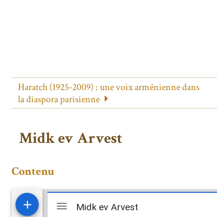
Haratch (1925-2009) : une voix arménienne dans
la diaspora parisienne
Midk ev Arvest
Contenu
Mirador
Midk ev Arvest
Midk ev Arvest