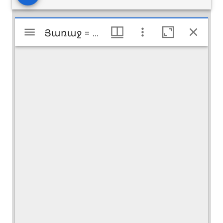
Mirador
Յառաջ = Haratch
Յառաջ = Haratch
viewer