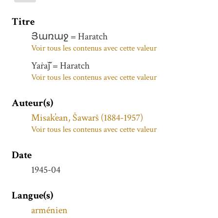
Titre
Յառաջ = Haratch
Voir tous les contenus avec cette valeur
Yaṙaǰ̌ = Haratch
Voir tous les contenus avec cette valeur
Auteur(s)
Misak̕ean, Šawarš (1884-1957)
Voir tous les contenus avec cette valeur
Date
1945-04
Langue(s)
arménien