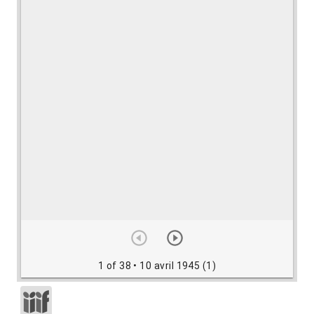
1 of 38
• 10 avril 1945 (1)