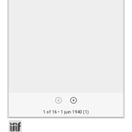
1 of 16
• 1 juin 1940 (1)