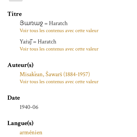
Titre
Յառաջ = Haratch
Voir tous les contenus avec cette valeur
Yaṙaǰ̌ = Haratch
Voir tous les contenus avec cette valeur
Auteur(s)
Misak̕ean, Šawarš (1884-1957)
Voir tous les contenus avec cette valeur
Date
1940-06
Langue(s)
arménien