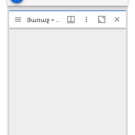
Mirador
Յառաջ = Haratch
Յառաջ = Haratch
viewer