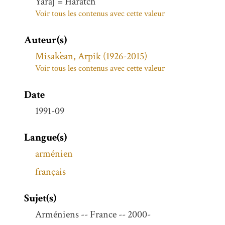
Yaṙaǰ̌ = Haratch
Voir tous les contenus avec cette valeur
Auteur(s)
Misak̕ean, Arpik (1926-2015)
Voir tous les contenus avec cette valeur
Date
1991-09
Langue(s)
arménien
français
Sujet(s)
Arméniens -- France -- 2000-