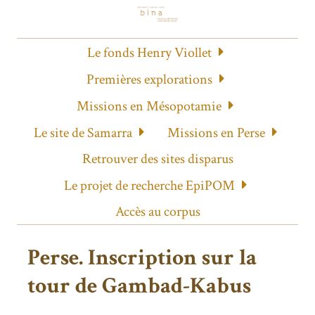
Le fonds Henry Viollet
Premières explorations
Missions en Mésopotamie
Le site de Samarra
Missions en Perse
Retrouver des sites disparus
Le projet de recherche EpiPOM
Accès au corpus
Perse. Inscription sur la
tour de Gambad-Kabus