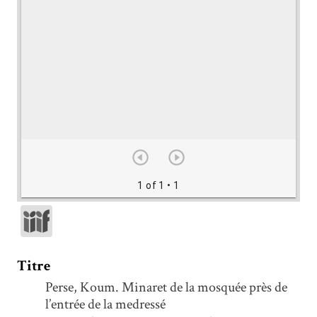
1 of 1
• 1
Titre
Perse, Koum. Minaret de la mosquée près de
l’entrée de la medressé