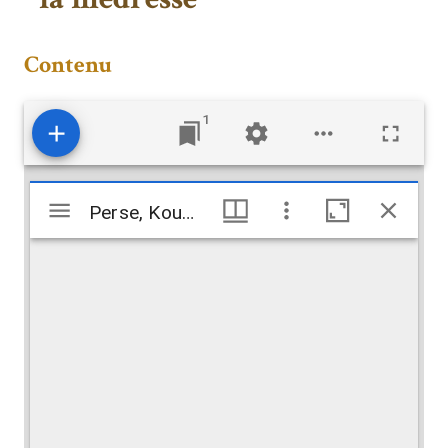
Contenu
1
Mirador
Perse, Koum. Minaret de la mosquée près de l’entrée de la medressé
Perse, Koum. Minaret de la mosquée près de l’entrée de la medressé
viewer