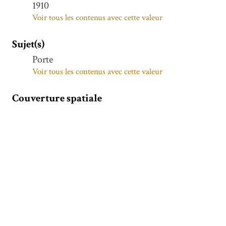
1910
Voir tous les contenus avec cette valeur
Sujet(s)
Porte
Voir tous les contenus avec cette valeur
Couverture spatiale
HILLA
Voir tous les contenus avec cette valeur
Hilla (Iraq)
Voir tous les contenus avec cette valeur
IRAK
Voir tous les contenus avec cette valeur
Hilla (Iraq)
Voir tous les contenus avec cette valeur