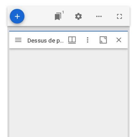
1
Mirador
Dessus de porte à Hillé
Dessus de porte à Hillé
viewer