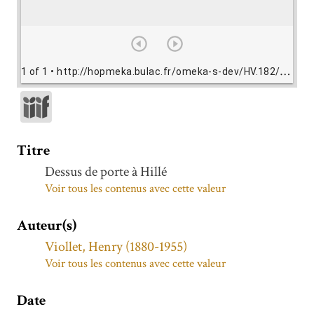
1 of 1
• http://hopmeka.bulac.fr/omeka-s-dev/HV.182/view/HV182.jpg
Titre
Dessus de porte à Hillé
Voir tous les contenus avec cette valeur
Auteur(s)
Viollet, Henry (1880-1955)
Voir tous les contenus avec cette valeur
Date