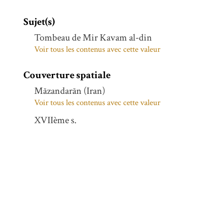
Sujet(s)
Tombeau de Mir Kavam al-din
Voir tous les contenus avec cette valeur
Couverture spatiale
Māzandarān (Iran)
Voir tous les contenus avec cette valeur
XVIIème s.
Voir tous les contenus avec cette valeur
MAZANDARAN, AMOL
Voir tous les contenus avec cette valeur
PERSE
Voir tous les contenus avec cette valeur
Māzandarān (Iran)