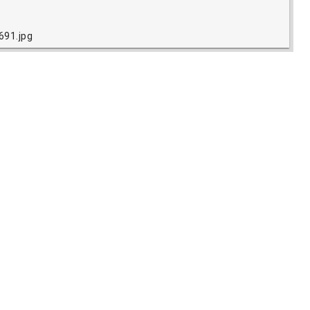
691.jpg