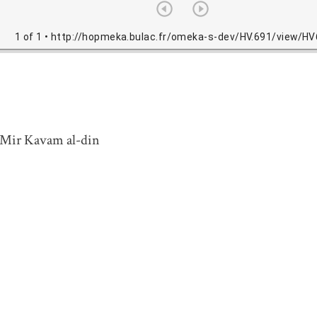
1 of 1
• http://hopmeka.bulac.fr/omeka-s-dev/HV.691/view/HV
 Mir Kavam al-din