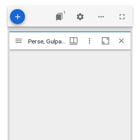
1
Mirador
Perse, Gulpaigan
Perse, Gulpaigan
viewer