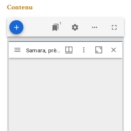
Contenu
1
Mirador
Samara, près de. Pont Harba sur la route de Bagdad
Samara, près de. Pont Harba sur la route de Bagdad
viewer