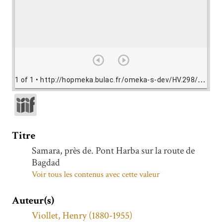
1 of 1
• http://hopmeka.bulac.fr/omeka-s-dev/HV.298/view/HV298.jpg
Titre
Samara, près de. Pont Harba sur la route de
Bagdad
Voir tous les contenus avec cette valeur
Auteur(s)
Viollet, Henry (1880-1955)