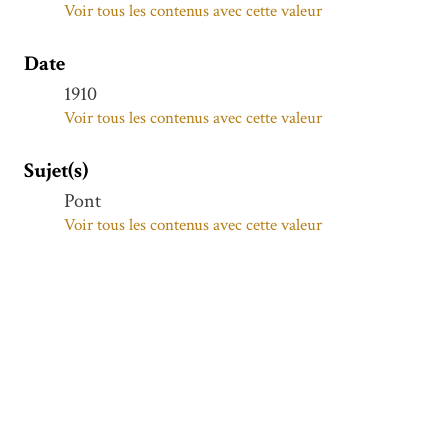
Voir tous les contenus avec cette valeur
Date
1910
Voir tous les contenus avec cette valeur
Sujet(s)
Pont
Voir tous les contenus avec cette valeur
Couverture spatiale
HARBA
Voir tous les contenus avec cette valeur
IRAK
Voir tous les contenus avec cette valeur
Description