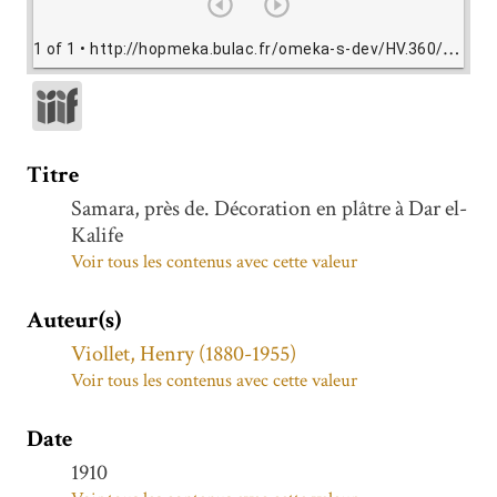
1 of 1
• http://hopmeka.bulac.fr/omeka-s-dev/HV.360/view/HV360.jpg
Titre
Samara, près de. Décoration en plâtre à Dar el-
Kalife
Voir tous les contenus avec cette valeur
Auteur(s)
Viollet, Henry (1880-1955)
Voir tous les contenus avec cette valeur
Date
1910