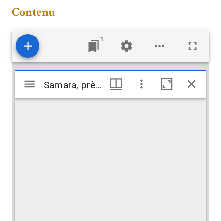
Contenu
1
Mirador
Samara, près de. Décoration en plâtre à Dar el-Kalife
Samara, près de. Décoration en plâtre à Dar el-Kalife
viewer