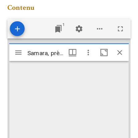
Contenu
1
Mirador
Samara, près de. Dar el-Kalife
Samara, près de. Dar el-Kalife
viewer