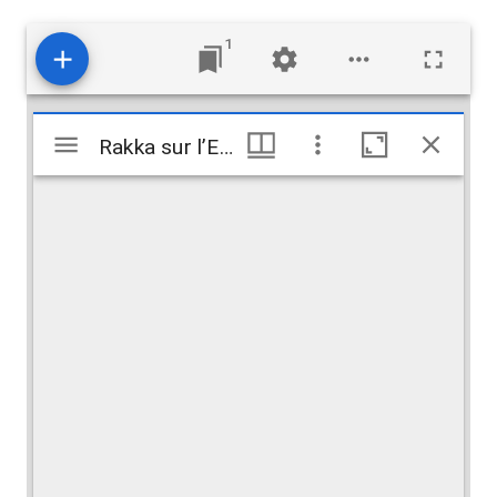
1
Mirador
Rakka sur l’Euphrate
Rakka sur l’Euphrate
viewer