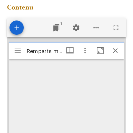
Contenu
1
Mirador
Remparts modernes de Samarra
Remparts modernes de Samarra
viewer