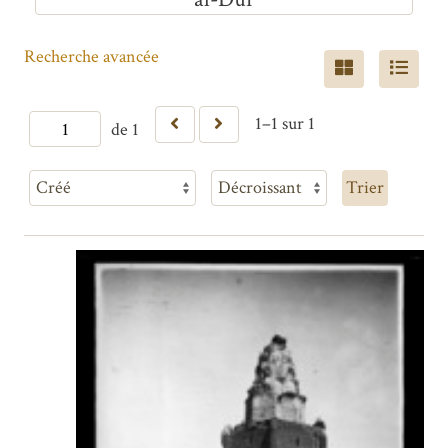
Recherche avancée
1–1 sur 1
de 1
Trier