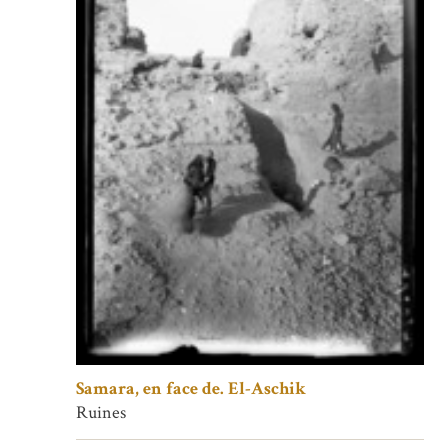
Samara, en face de. El-Aschik
Ruines