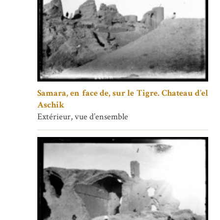
Samara, en face de, sur le Tigre. Chateau d’el
Aschik
Extérieur, vue d’ensemble