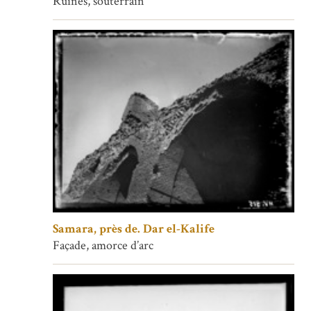
Ruines, souterrain
Samara, près de. Dar el-Kalife
Façade, amorce d’arc