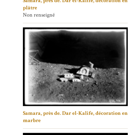
Samara, près de. Dar el-Kalife, décoration en
plâtre
Non renseigné
Samara, près de. Dar el-Kalife, décoration en
marbre