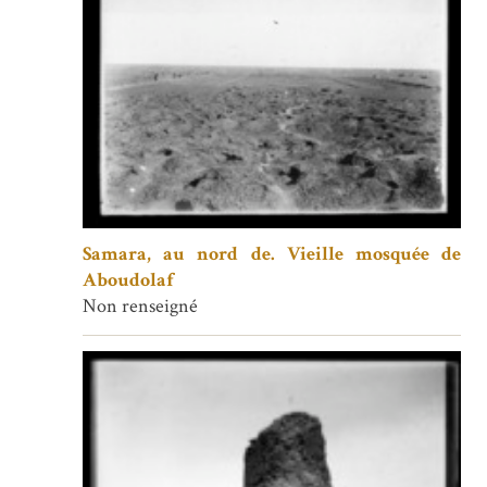
Samara, au nord de. Vieille mosquée de
Aboudolaf
Non renseigné