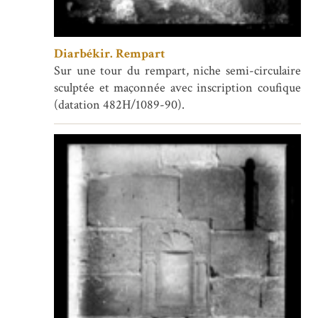
Diarbékir. Rempart
Sur une tour du rempart, niche semi-circulaire
sculptée et maçonnée avec inscription coufique
(datation 482H/1089-90).