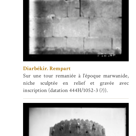
Diarbékir. Rempart
Sur une tour remaniée à l’époque marwanide,
niche sculptée en relief et gravée avec
inscription (datation 444H/1052-3 (?)).