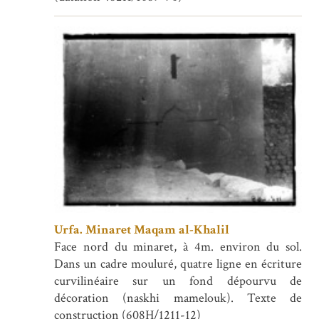
Urfa. Minaret Maqam al-Khalil
Face nord du minaret, à 4m. environ du sol.
Dans un cadre mouluré, quatre ligne en écriture
curvilinéaire sur un fond dépourvu de
décoration (naskhi mamelouk). Texte de
construction (608H/1211-12)