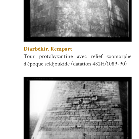
Diarbékir. Rempart
Tour protobyzantine avec relief zoomorphe
d’époque seldjoukide (datation 482H/1089-90)