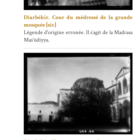
Diarbékir. Cour du médressé de la grande
mosquée [sic]
Légende d'origine erronée. Il s’agit de la Madrasa
Mas‘ūdiyya.