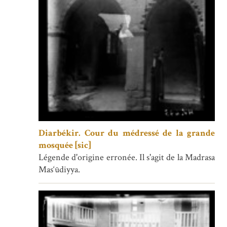
Diarbékir. Cour du médressé de la grande
mosquée [sic]
Légende d'origine erronée. Il s'agit de la Madrasa
Mas‘ūdiyya.