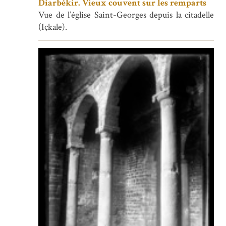
Diarbékir. Vieux couvent sur les remparts
Vue de l’église Saint-Georges depuis la citadelle
(Içkale).