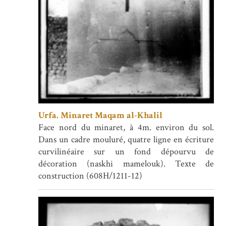
Urfa. Minaret Maqam al-Khalil
Face nord du minaret, à 4m. environ du sol.
Dans un cadre mouluré, quatre ligne en écriture
curvilinéaire sur un fond dépourvu de
décoration (naskhi mamelouk). Texte de
construction (608H/1211-12)