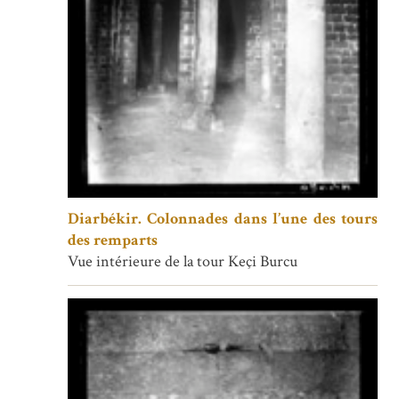
Diarbékir. Colonnades dans l’une des tours
des remparts
Vue intérieure de la tour Keçi Burcu