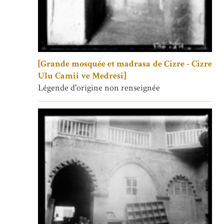
[Grande mosquée et madrasa de Cizre - Cizre
Ulu Camii ve Medresi]
Légende d'origine non renseignée