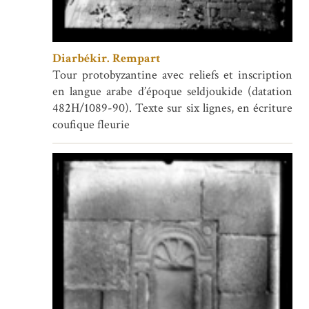
Diarbékir. Rempart
Tour protobyzantine avec reliefs et inscription
en langue arabe d’époque seldjoukide (datation
482H/1089-90). Texte sur six lignes, en écriture
coufique fleurie