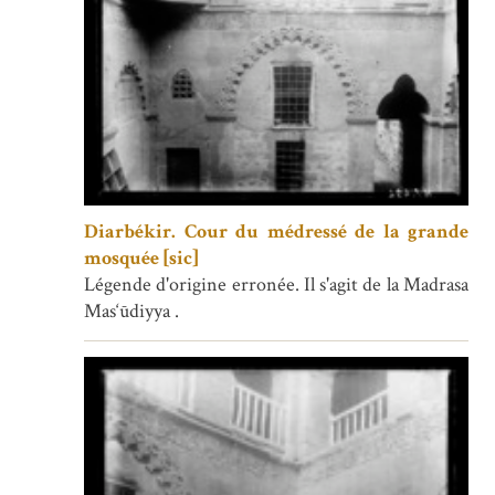
Diarbékir. Cour du médressé de la grande
mosquée [sic]
Légende d'origine erronée. Il s'agit de la Madrasa
Mas‘ūdiyya .