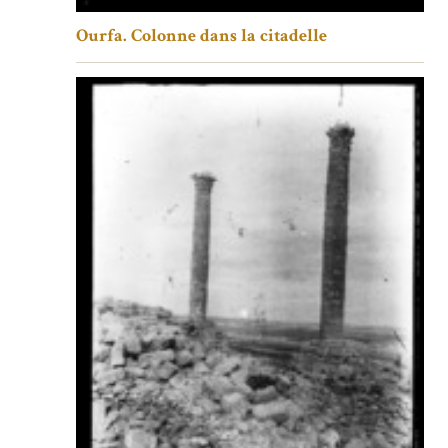
Ourfa. Colonne dans la citadelle