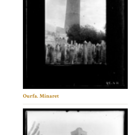
Ourfa. Minaret