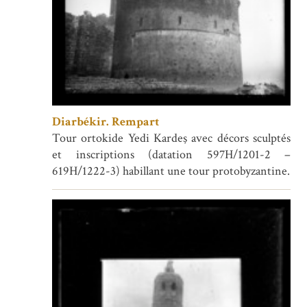
Diarbékir. Rempart
Tour ortokide Yedi Kardeş avec décors sculptés
et inscriptions (datation 597H/1201-2 –
619H/1222-3) habillant une tour protobyzantine.