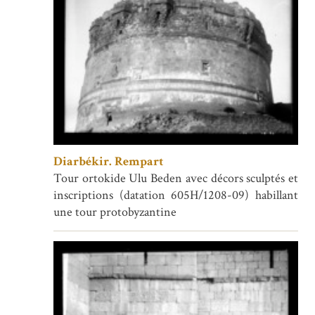
Diarbékir. Rempart
Tour ortokide Ulu Beden avec décors sculptés et
inscriptions (datation 605H/1208-09) habillant
une tour protobyzantine