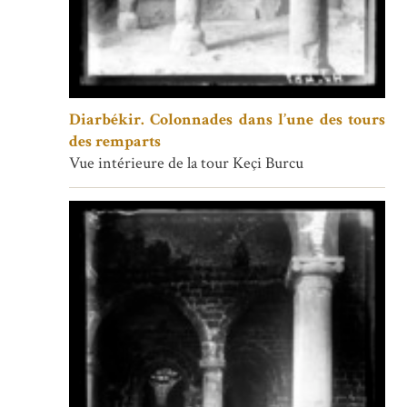
Diarbékir. Colonnades dans l’une des tours
des remparts
Vue intérieure de la tour Keçi Burcu