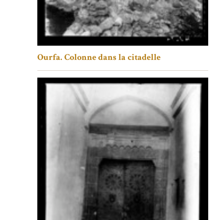
Ourfa. Colonne dans la citadelle