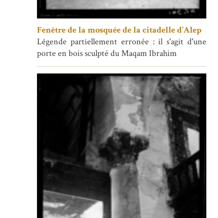
Fenêtre de la mosquée de la citadelle d’Alep
Légende partiellement erronée : il s'agit d'une
porte en bois sculpté du Maqam Ibrahim