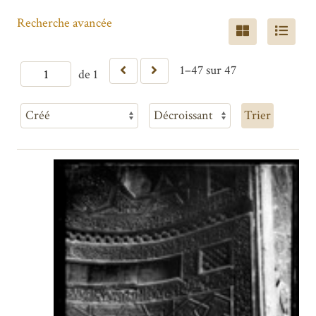
Recherche avancée
1–47 sur 47
de 1
Trier