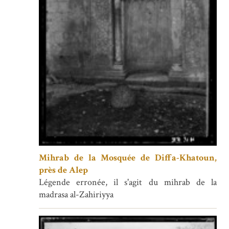
Mihrab de la Mosquée de Diffa-Khatoun,
près de Alep
Légende erronée, il s'agit du mihrab de la
madrasa al-Zahiriyya