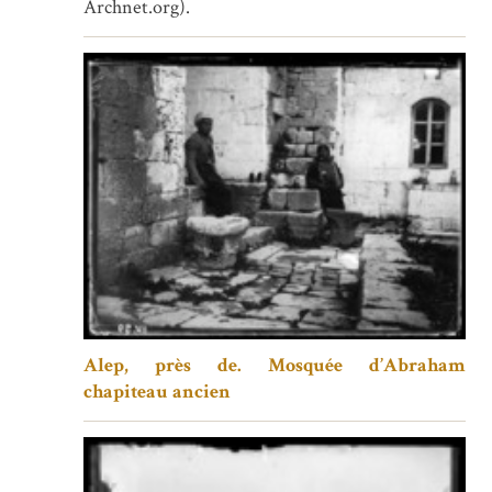
Archnet.org).
Alep, près de. Mosquée d’Abraham
chapiteau ancien