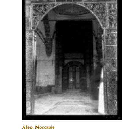
Alep. Mosquée