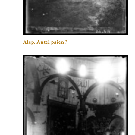
Alep. Autel paien ?