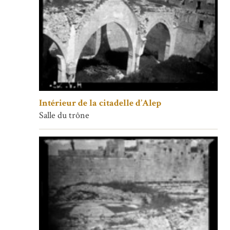
Intérieur de la citadelle d’Alep
Salle du trône