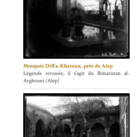
Mosquée Diffa-Khatoun, près de Alep
Légende erronée, il s'agit du Bimaristan al-
Arghouni (Alep)