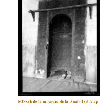
Mihrab de la mosquée de la citadelle d’Alep