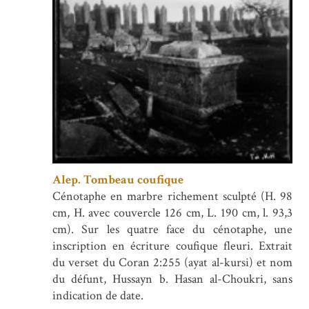
Alep. Tombeau coufique
Cénotaphe en marbre richement sculpté (H. 98
cm, H. avec couvercle 126 cm, L. 190 cm, l. 93,3
cm). Sur les quatre face du cénotaphe, une
inscription en écriture coufique fleuri. Extrait
du verset du Coran 2:255 (ayat al-kursi) et nom
du défunt, Hussayn b. Hasan al-Choukri, sans
indication de date.