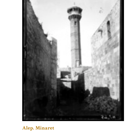
Alep. Minaret