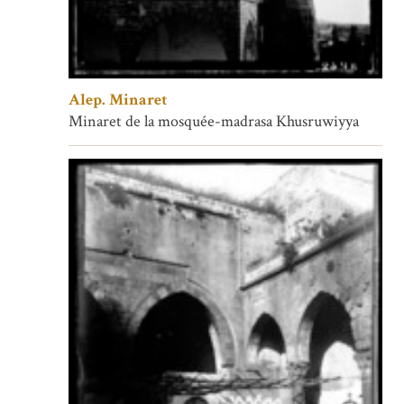
Alep. Minaret
Minaret de la mosquée-madrasa Khusruwiyya