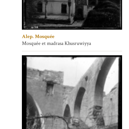
Alep. Mosquée
Mosquée et madrasa Khusruwiyya