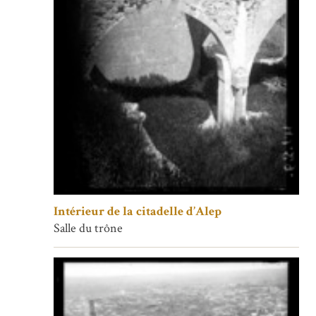
Intérieur de la citadelle d’Alep
Salle du trône