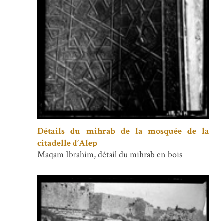
Détails du mihrab de la mosquée de la
citadelle d’Alep
Maqam Ibrahim, détail du mihrab en bois