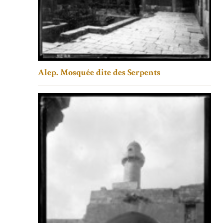
Alep. Mosquée dite des Serpents