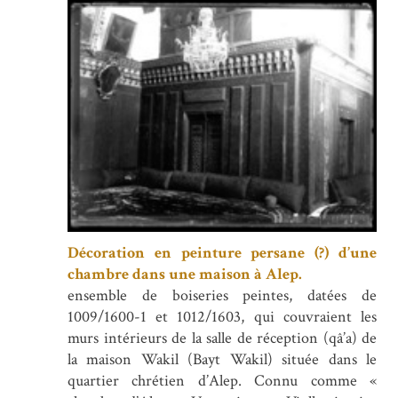
Décoration en peinture persane (?) d’une
chambre dans une maison à Alep.
ensemble de boiseries peintes, datées de
1009/1600-1 et 1012/1603, qui couvraient les
murs intérieurs de la salle de réception (qâ’a) de
la maison Wakil (Bayt Wakil) située dans le
quartier chrétien d’Alep. Connu comme «