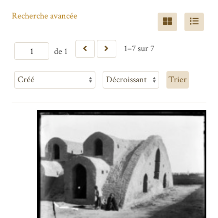
Recherche avancée
1–7 sur 7
de 1
Trier