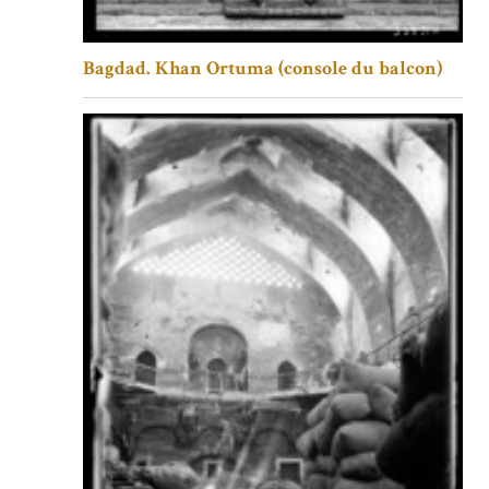
Bagdad. Khan Ortuma (console du balcon)