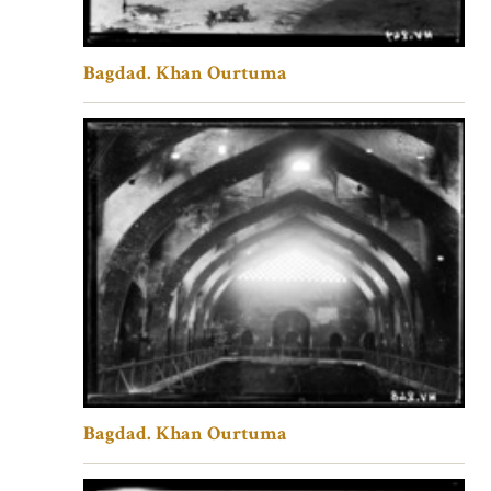
Bagdad. Khan Ourtuma
Bagdad. Khan Ourtuma