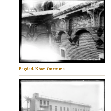
Bagdad. Khan Ourtuma