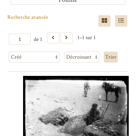
Recherche avancée
1–1 sur 1
de 1
Trier