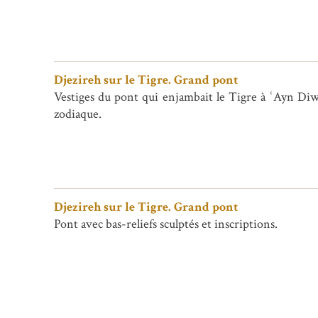
Djezireh sur le Tigre. Grand pont
Vestiges du pont qui enjambait le Tigre à ʿAyn Diwār
zodiaque.
Djezireh sur le Tigre. Grand pont
Pont avec bas-reliefs sculptés et inscriptions.