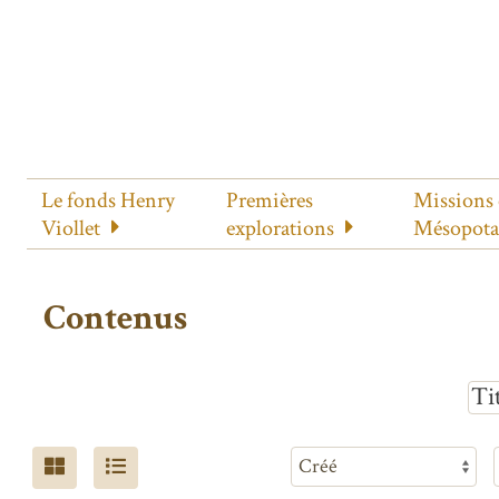
Le fonds Henry
Premières
Missions
Viollet
explorations
Mésopot
Contenus
Ti