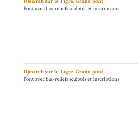
Djezireh sur le Tigre. Grand pont
Pont avec bas-reliefs sculptés et inscriptions
Djezireh sur le Tigre. Grand pont
Pont avec bas-reliefs sculptés et inscriptions