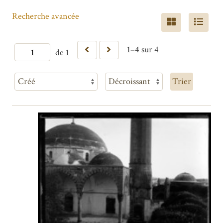
Recherche avancée
1–4 sur 4
de 1
Trier