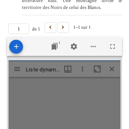
littérature naxi. Une montagne divise le
territoire des Noirs de celui des Blancs.
1–1 sur 1
de 1
1
Mirador
Liste dynamique
Liste dynamique
viewer