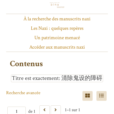
À la recherche des manuscrits naxi
Les Naxi : quelques repères
Un patrimoine menacé
Accéder aux manuscrits naxi
Contenus
Titre est exactement
清除鬼设的障碍
Recherche avancée
1–1 sur 1
de 1