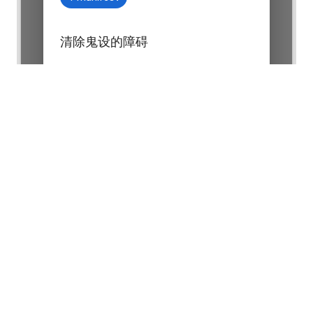
清除鬼设的障碍
CLOSE