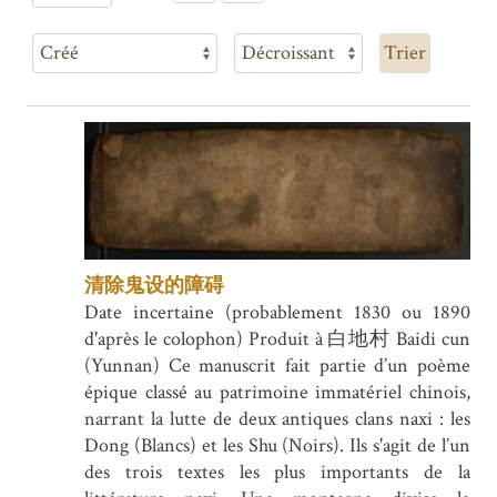
Trier
清除鬼设的障碍
Date incertaine (probablement 1830 ou 1890
d'après le colophon) Produit à 白地村 Baidi cun
(Yunnan) Ce manuscrit fait partie d’un poème
épique classé au patrimoine immatériel chinois,
narrant la lutte de deux antiques clans naxi : les
Dong (Blancs) et les Shu (Noirs). Ils s'agit de l’un
des trois textes les plus importants de la