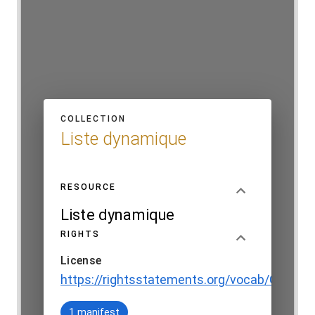
COLLECTION
Liste dynamique
RESOURCE
Liste dynamique
RIGHTS
No item selected
License
https://rightsstatements.org/vocab/CNE/1.0
SHOW COLLECTION
1 manifest