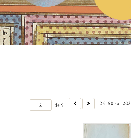
26–50 sur 203
de 9