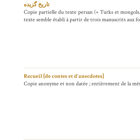
تاریخ گزیده
Copie partielle du texte persan (« Turks et mongols.
texte semble établi à partir de trois manuscrits aux fo
Recueil [de contes et d'anecdotes]
Copie anonyme et non datée ; entièrement de la mê