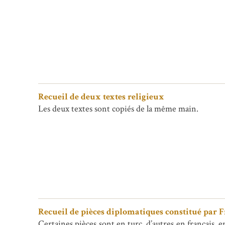
Recueil de deux textes religieux
Les deux textes sont copiés de la même main.
Recueil de pièces diplomatiques constitué par 
Certaines pièces sont en turc, d’autres en français,