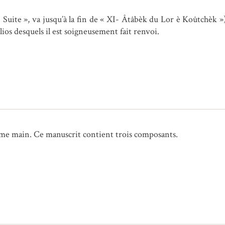
 Suite », va jusqu’à la fin de « XI- Âtâbèk du Lor è Koûtchèk »)
lios desquels il est soigneusement fait renvoi.
me main. Ce manuscrit contient trois composants.