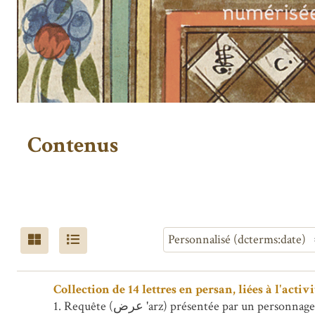
Contenus
Collection de 14 lettres en persan, liées à l'acti
1. Requête (عرض 'arz) présentée par un p