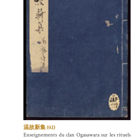
温故新集 (02)
Enseignements du clan Ogasawara sur les rituels