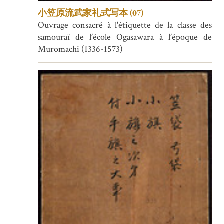
小笠原流武家礼式写本 (07)
Ouvrage consacré à l'étiquette de la classe des
samouraï de l’école Ogasawara à l’époque de
Muromachi (1336-1573)