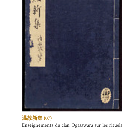
温故新集 (07)
Enseignements du clan Ogasawara sur les rituels