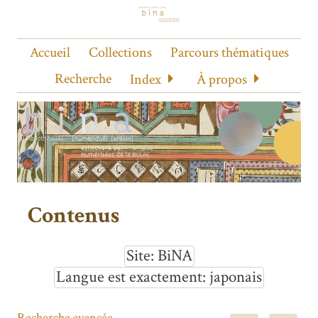
Accueil
Collections
Parcours thématiques
Recherche
Index
À propos
Contenus
Site
BiNA
Langue est exactement
japonais
Recherche avancée