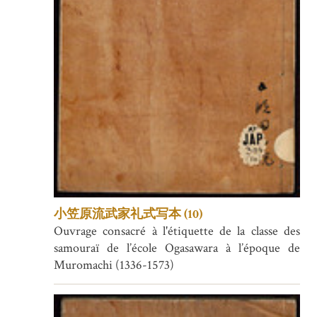
小笠原流武家礼式写本 (10)
Ouvrage consacré à l'étiquette de la classe des
samouraï de l’école Ogasawara à l’époque de
Muromachi (1336-1573)