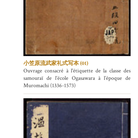
小笠原流武家礼式写本 (01)
Ouvrage consacré à l'étiquette de la classe des
samouraï de l’école Ogasawara à l’époque de
Muromachi (1336-1573)