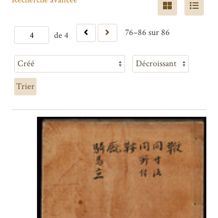
76–86 sur 86
de 4
Trier