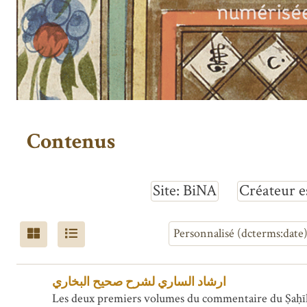
Contenus
Site
BiNA
Créateur e
ارشاد الساري لشرح صحيح البخاري
Les deux premiers volumes du commentaire du Ṣaḥīḥ