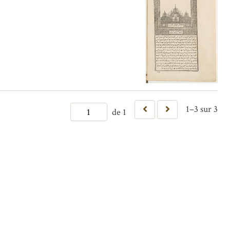
1–3 sur 3
de 1