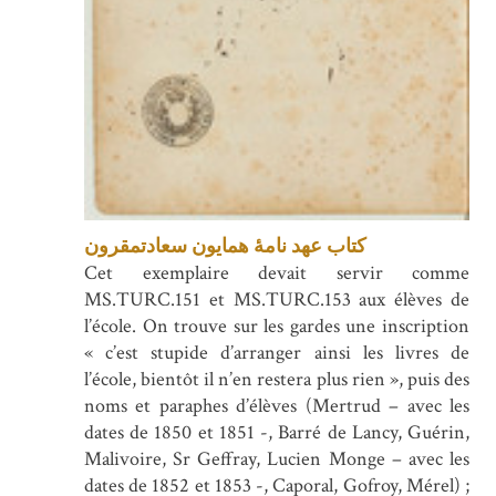
کتاب عهد نامۀ همایون سعادتمقرون
Cet exemplaire devait servir comme
MS.TURC.151 et MS.TURC.153 aux élèves de
l’école. On trouve sur les gardes une inscription
« c’est stupide d’arranger ainsi les livres de
l’école, bientôt il n’en restera plus rien », puis des
noms et paraphes d’élèves (Mertrud – avec les
dates de 1850 et 1851 -, Barré de Lancy, Guérin,
Malivoire, Sr Geffray, Lucien Monge – avec les
dates de 1852 et 1853 -, Caporal, Gofroy, Mérel) ;