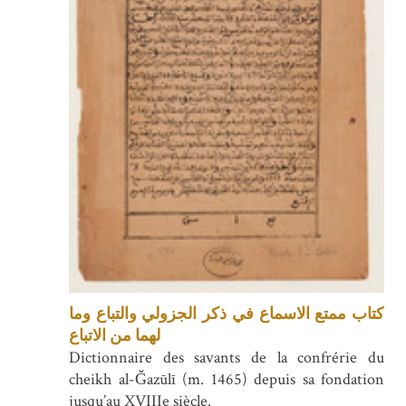
كتاب ممتع الاسماع في ذكر الجزولي والتباع وما
لهما من الاتباع
Dictionnaire des savants de la confrérie du
cheikh al-Ǧazūlī (m. 1465) depuis sa fondation
jusqu’au XVIIIe siècle.