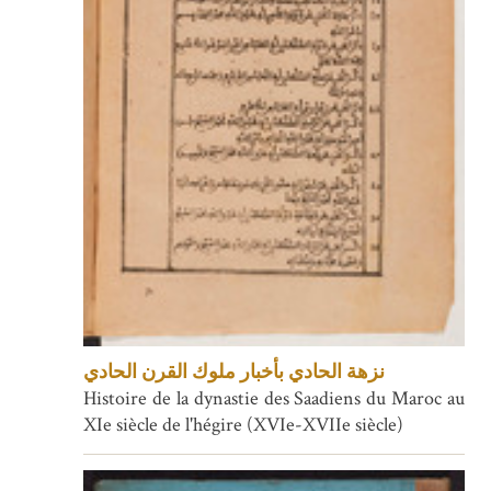
نزهة الحادي بأخبار ملوك القرن الحادي
Histoire de la dynastie des Saadiens du Maroc au
XIe siècle de l'hégire (XVIe-XVIIe siècle)