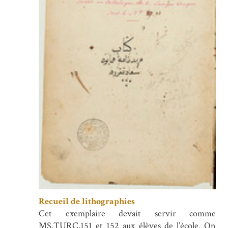
Recueil de lithographies
Cet exemplaire devait servir comme
MS.TURC.151 et 152 aux élèves de l’école. On