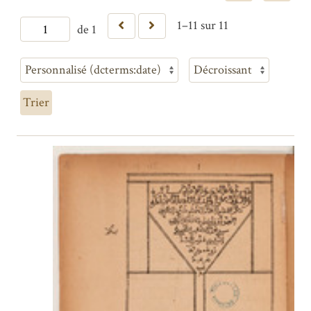
1–11 sur 11
de 1
Trier