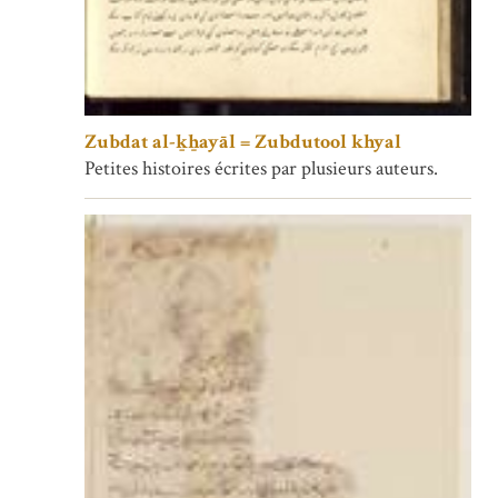
Zubdat al-ḵẖayāl = Zubdutool khyal
Petites histoires écrites par plusieurs auteurs.