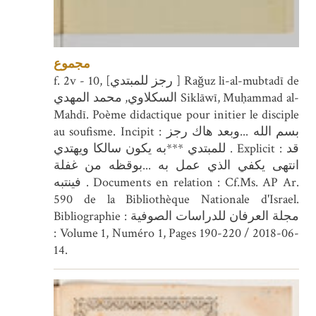
مجموع
f. 2v - 10, [رجز للمبتدي ] Raǧuz li-al-mubtadī de
السكلاوي, محمد المهدي Siklāwī, Muḥammad al-
Mahdī. Poème didactique pour initier le disciple
au soufisme. Incipit : بسم الله ...وبعد هاك رجز
للمبتدي ***به يكون سالكا ويهتدي . Explicit : قد
انتهى يكفي الذي عمل به ...بوقظه من غفلة
فينتبه . Documents en relation : Cf.Ms. AP Ar.
590 de la Bibliothèque Nationale d'Israel.
Bibliographie : مجلة العرفان للدراسات الصوفية
: Volume 1, Numéro 1, Pages 190-220 / 2018-06-
14.