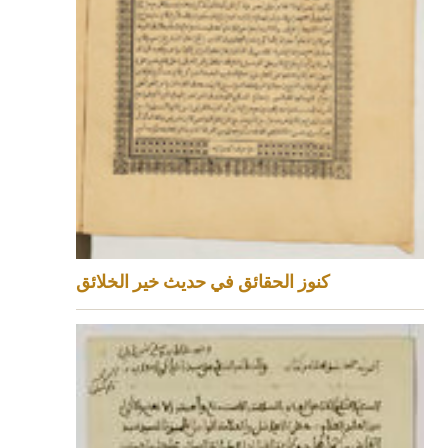
كنوز الحقائق في حديث خير الخلائق