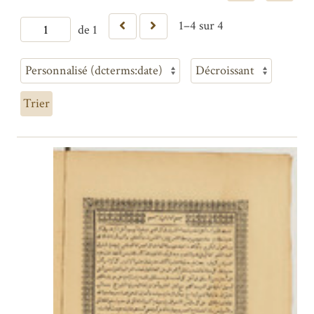
1–4 sur 4
de 1
Trier