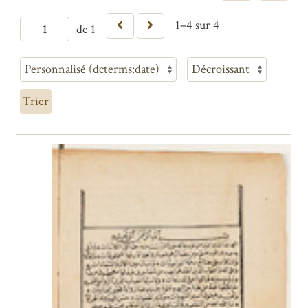
1–4 sur 4
de 1
Trier