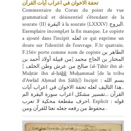
تحفة الاخوان في اعراب آيات القرآن
Commentaire du Coran du point de vue
grammatical et désinentiel s'étendant de la
sourate (II) البقرة à la sourate (LXXXV) البروج.
Exemplaire incompl,et la fin manque. Le copiste
a ajouté dans l'incipit لعله ce qui exprime un
doute sur l'identité de l'ouvrage. F.1r quatrain.
F.156v porte comme nom de copiste الطاهر بن
المختار بن الحاج محمد [من قبيلة أولاد أحمد بن
صالح من عرش وطن الخلف ] (al-Ṭāhir ibn al-
Muẖtār ibn al-ḥāǧǧ Muḥammad [de la tribu
d'Awlād Aḥmad ibn Ṣāliḥ]) Incipit : بسم الله
..هذا التاليف لعله تحفة الاخوان في اعراب آيات
القرآن ...تفسير مشكل اعراب سورة البقرة الم
احرف مقطعة محكية لا تعرب. Explicit : قوله
محفوظ من رفعه جعله نعتا للقرآن ومن .