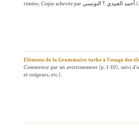
ri
Elémens de la Grammaire turke à l’usage des élèv
Commence par un avertissement (p. I-III), suivi d’u
et ouïgours, etc.).