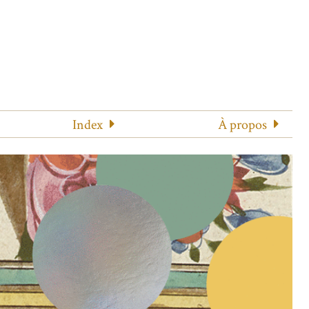
Index
À propos