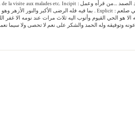
ères, du jeûne, de l'aumône, de la visite aux malades etc. Incipit
بما فيه فله الرضى الأكبر والنور الأزهر وهو من أوضح الأخبار عن سيد
 الا هو الحي القيوم وأتوب اليه ثلاث مرات عند نومه الا غفر الل