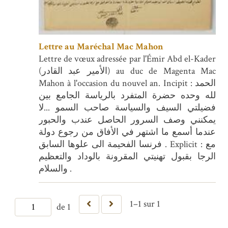
Lettre au Maréchal Mac Mahon
Lettre de vœux adressée par l'Émir Abd el-Kader
(الأمير عبد القادر) au duc de Magenta Mac
Mahon à l'occasion du nouvel an. Incipit : الحمد
لله وحده حضرة المتفرد بالرياسة الجامع بين
فضيلتي السيف والسياسة صاحب السمو ...لا
يمكنني وصف السرور الحاصل عندب والحبور
عندما أسمع ما اشتهر في الأفاق من رجوع دولة
فرنسا الفحيمة الى علوها السابق . Explicit : مع
الرجا بقبول تهنيتي المقرونة بالوداد والتعظيم
والسلام .
1–1 sur 1
de 1