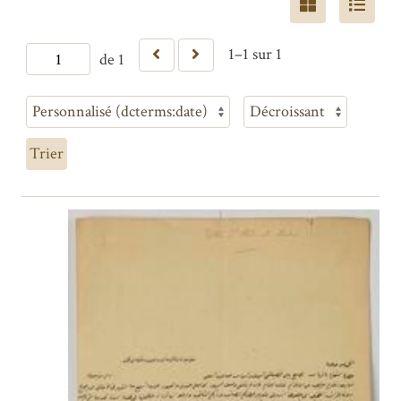
1–1 sur 1
de 1
Trier