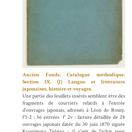
Ancien Fonds. Catalogue méthodique.
Section IX. (J) Langue et littérature
japonaises, histoire et voyages.
Une partie des feuillets insérés semblent être des
fragments de courriers relatifs à l'entrée
d'ouvrages japonais, adressés à Léon de Rosny.
f°1-2 : 56 entrées f° 2v : facture détaillée de 28
ouvrages japonais datée du 30 juin 1870 signée
Kourimoto Teïziro - il s'agit de l'achat pour