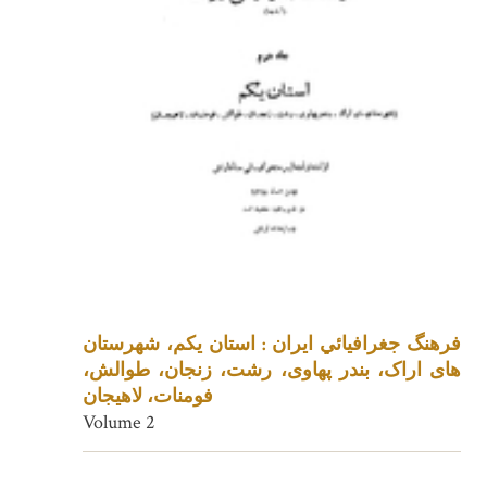
فرهنگ جغرافيائي ايران : استان یکم، شهرستان
های اراک، بندر پهاوی، رشت، زنجان، طوالش،
فومنات، لاهیجان
Volume 2