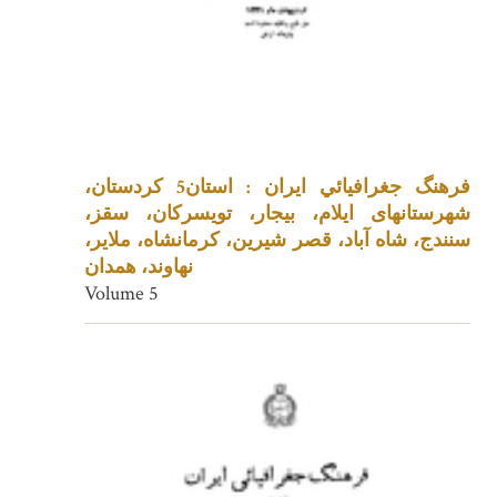
فرهنگ جغرافيائي ايران : استان5 کردستان،
شهرستانهای ایلام، بیجار، تویسرکان، سقز،
سنندج، شاه آباد، قصر شیرین، کرمانشاه، ملایر،
نهاوند، همدان
Volume 5