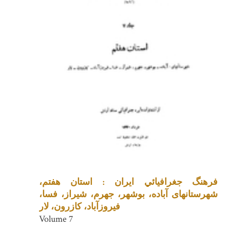
فرهنگ جغرافيائي ايران : استان هفتم،
شهرستانهای آباده، بوشهر، جهرم، شیراز، فسا،
فیروزآباد، کازرون، لار
Volume 7