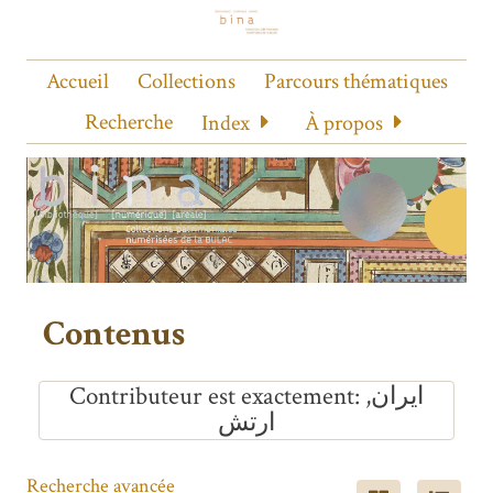
Accueil
Collections
Parcours thématiques
Recherche
Index
À propos
Contenus
ايران,
Contributeur est exactement
ارتش
Recherche avancée