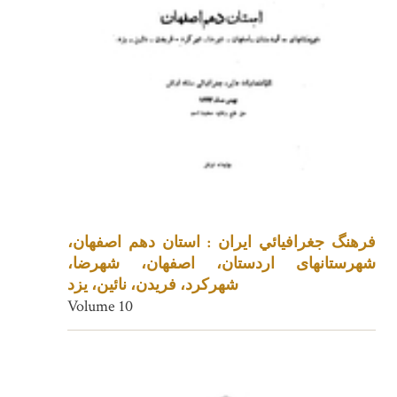
فرهنگ جغرافيائي ايران : استان دهم اصفهان،
شهرستانهای اردستان، اصفهان، شهرضا،
شهرکرد، فریدن، نائین، یزد
Volume 10