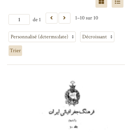
1–10 sur 10
de 1
Trier