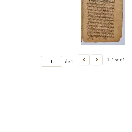
1–1 sur 1
de 1