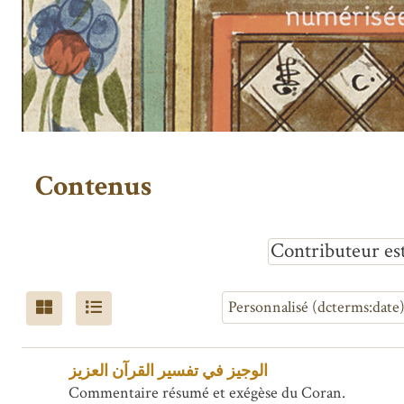
Contenus
Contributeur es
الوجيز في تفسير القرآن العزيز
Commentaire résumé et exégèse du Coran.