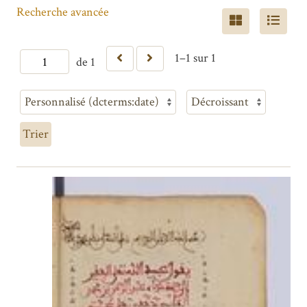
Recherche avancée
1–1 sur 1
de 1
Trier