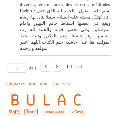
diverses, entre autres des recettes médicales.
Incipit : بسم الله ....يقول ...الحمد لله الذي جعل
محبته عليه السلام سبيلا ينال بها رضاه . Explicit :
ويقع في بعضها اسقاط خاتم النبيين وامام
المرسلين وفي بعضها قوله والحمد لله رب
العالمين وهو حسبنا ونعم الوكيل وثبت بخط
المؤلف هنا على حاشية ختم الكتاب اللهم اغفر
لمؤلفه وارحمه .
1–1 sur 1
de 1
bibtex
csl
json
json-ld
ods
tsv