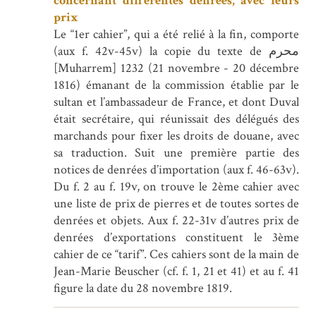
concernant différentes denrées, avec leurs
prix
Le “1er cahier”, qui a été relié à la fin, comporte
(aux f. 42v-45v) la copie du texte de محرم‎
[Muharrem] 1232 (21 novembre - 20 décembre
1816) émanant de la commission établie par le
sultan et l’ambassadeur de France, et dont Duval
était secrétaire, qui réunissait des délégués des
marchands pour fixer les droits de douane, avec
sa traduction. Suit une première partie des
notices de denrées d’importation (aux f. 46-63v).
Du f. 2 au f. 19v, on trouve le 2ème cahier avec
une liste de prix de pierres et de toutes sortes de
denrées et objets. Aux f. 22-31v d’autres prix de
denrées d’exportations constituent le 3ème
cahier de ce “tarif”. Ces cahiers sont de la main de
Jean-Marie Beuscher (cf. f. 1, 21 et 41) et au f. 41
figure la date du 28 novembre 1819.