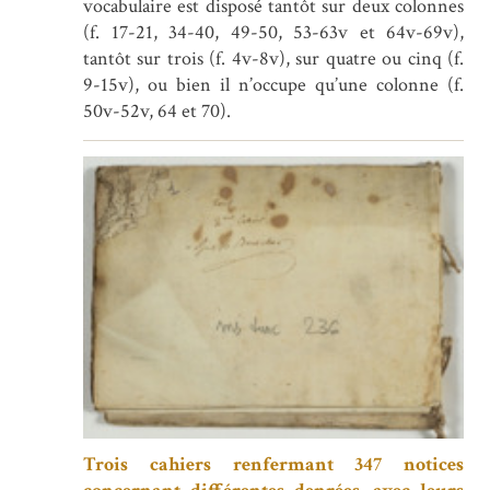
vocabulaire est disposé tantôt sur deux colonnes
(f. 17-21, 34-40, 49-50, 53-63v et 64v-69v),
tantôt sur trois (f. 4v-8v), sur quatre ou cinq (f.
9-15v), ou bien il n’occupe qu’une colonne (f.
50v-52v, 64 et 70).
Trois cahiers renfermant 347 notices