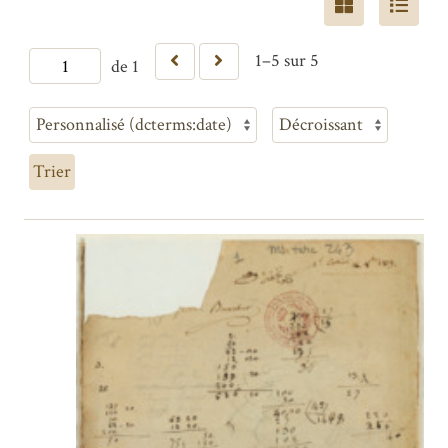
1–5 sur 5
de 1
Trier