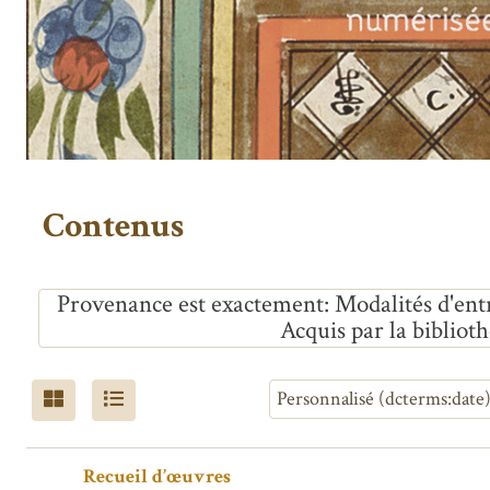
Contenus
Provenance est exactement
Modalités d'entr
Acquis par la bibliot
Recueil d’œuvres