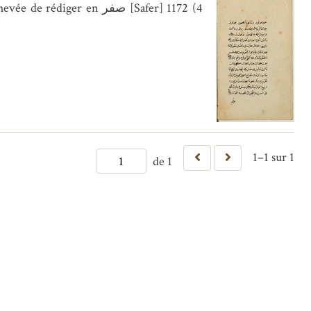
1–1 sur 1
de 1