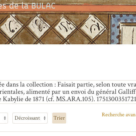
e dans la collection : Faisait partie, selon toute 
rientales, alimenté par un envoi du général Galliff
e Kabylie de 1871 (cf. MS.ARA.105). 1751300351721
Recherche avan
Trier