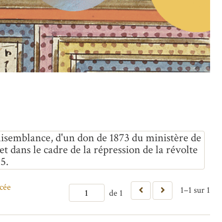
vraisemblance, d'un don de 1873 du ministère de
et dans le cadre de la répression de la révolte
5.
cée
1–1 sur 1
de 1