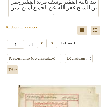
بيد كاتبه الفقير يوسف مريد الفقير عمر
بن الشيخ غفر الله عن الجميع آمين آمين
.
Recherche avancée
1–1 sur 1
de 1
Trier