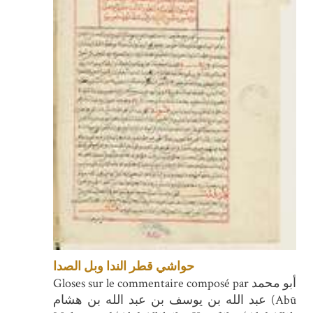
حواشي قطر الندا وبل الصدا
Gloses sur le commentaire composé par أبو محمد
عبد الله بن يوسف بن عبد الله بن هشام (Abū