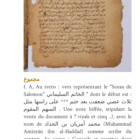
مجموع
f. A, Au recto : vers représentant le "Sceau de
Salomon" الخاتم السليماني " dont le début est :
ثلاث عصي ضعفت بعد ختم *** على راسها مثل
السهم المقوم . Une note biffée, stipulant la
vente du document à 7 riyals et cinq ..?, avec le
nom de محمد أمزيان بن الحداد (Muḥammad
Amizyān ibn al-Ḥaddād) comme scribe du
contrat. Au verso : Conseils et recettes dont