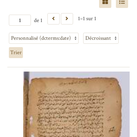
1–1 sur 1
de 1
Trier