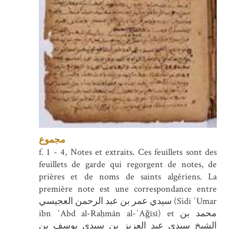
مجموع
f. 1 - 4, Notes et extraits. Ces feuillets sont des
feuillets de garde qui regorgent de notes, de
prières et de noms de saints algériens. La
première note est une correspondance entre
سيدي عمر بن عبد الرحمن العجيسي (Sidi ʿUmar
ibn ʿAbd al-Raḥmân al-ʿAǧīsī) et محمد بن
الشيخ سيدي عبد العزيز بن سيدي يوسف بن