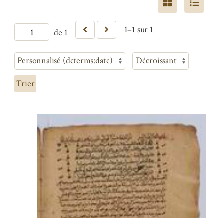
1–1 sur 1
de 1
Trier