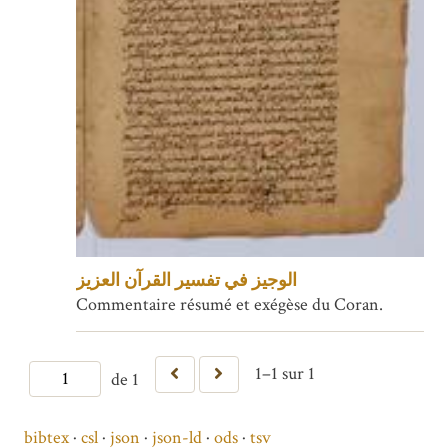
الوجيز في تفسير القرآن العزيز
Commentaire résumé et exégèse du Coran.
1–1 sur 1
de 1
bibtex
csl
json
json-ld
ods
tsv