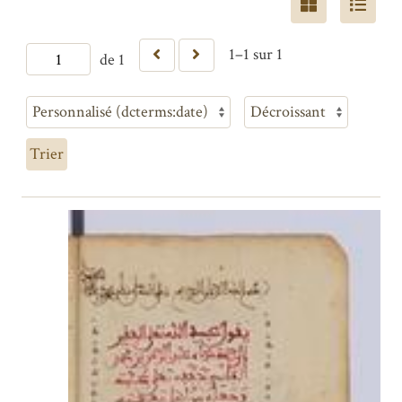
1–1 sur 1
de 1
Trier