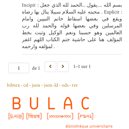
Incipit : بسم الله ....يقول ...الحمد لله الذي جعل
محبته عليه السلام سبيلا ينال بها رضاه . Explicit :
ويقع في بعضها اسقاط خاتم النبيين وامام
المرسلين وفي بعضها قوله والحمد لله رب
العالمين وهو حسبنا ونعم الوكيل وثبت بخط
المؤلف هنا على حاشية ختم الكتاب اللهم اغفر
لمؤلفه وارحمه .
1–1 sur 1
de 1
bibtex
csl
json
json-ld
ods
tsv