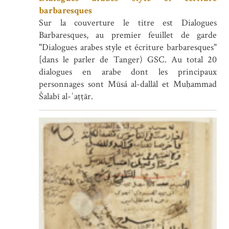
barbaresques
Sur la couverture le titre est Dialogues
Barbaresques, au premier feuillet de garde
"Dialogues arabes style et écriture barbaresques"
[dans le parler de Tanger) GSC. Au total 20
dialogues en arabe dont les principaux
personnages sont Mūsá al-dallāl et Muḥammad
Šalabī al-ʿaṭṭār.