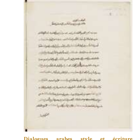
Dialogues arabes style et écriture