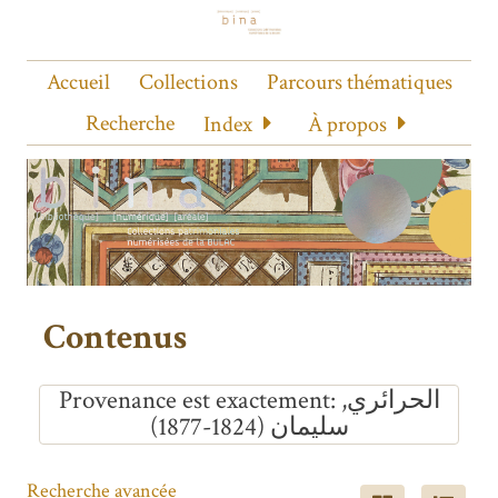
Accueil
Collections
Parcours thématiques
Recherche
Index
À propos
Contenus
Provenance est exactement
الحرائري,
سليمان (1824-1877)
Recherche avancée