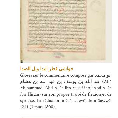
حواشي قطر الندا وبل الصدا
Gloses sur le commentaire composé par أبو محمد
عبد الله بن يوسف بن عبد الله بن هشام (Abū
Muḥammad ʿAbd Allâh ibn Yūsuf ibn ʿAbd Allâh
ibn Hišām) sur son propre traité de flexion et de
syntaxe. La rédaction a été achevée le 6 Šawwāl
1214 (3 mars 1800).