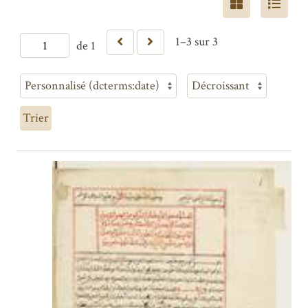
1–3 sur 3
de 1
Trier