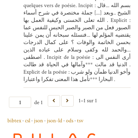
quelques vers de poésie. Incipit : بسم الله ...قال
الشيخ ..وبعد [...] جملة مختصرة في شرح أسماء
الله تعلى الحسنى وكيفية العمل بها . Explicit :
الصبور فعل من الصبر والصبر الحبس للنفس عما
يقتضيه المؤلم لها ...فنسئله سبحانه أن يمن علينا
بحسن الخاتمة والوفات ؟ على كمال الدرجات
...والحمد لله وكفى وسلام على عباده الذين
اصطفى . Incipit de la poésie : أرى النفس الى
الدنيا قد مالت ***وآمالها في الحياة قد طالت .
Explicit de la poésie : وأخو الدنيا ظمآن ولو شرب
البحارا ***تأمل هذا المعنى تفكرا واعتبارا .
1–1 sur 1
de 1
bibtex
csl
json
json-ld
ods
tsv