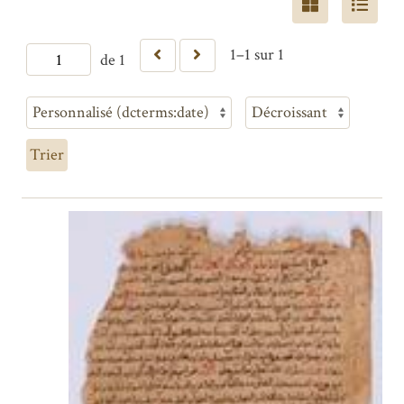
1–1 sur 1
de 1
Trier