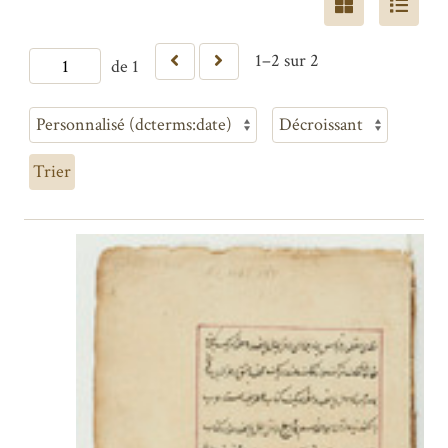
1–2 sur 2
de 1
Trier