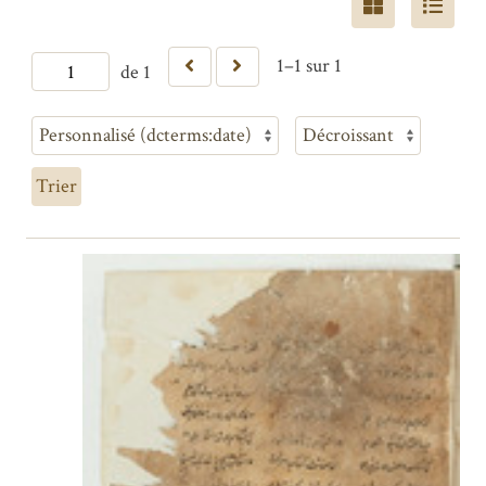
1–1 sur 1
de 1
Trier