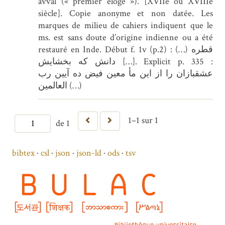
avval (« premier éloge »). [XVIIe ou XVIIIe
siècle]. Copie anonyme et non datée. Les
marques de milieu de cahiers indiquent que le
ms. est sans doute d’origine indienne ou a été
restauré en Inde. Début f. 1v (p.2) : (…) قطره
دانش كه بخشايش […]. Explicit p. 335 :
عشقبازان را از اين مأ معين فيض ده آيين رب
العالمين (…)
1–1 sur 1
de 1
bibtex
csl
json
json-ld
ods
tsv