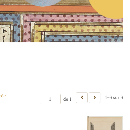
cée
1–3 sur 3
de 1