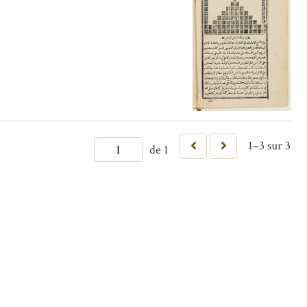
1–3 sur 3
de 1