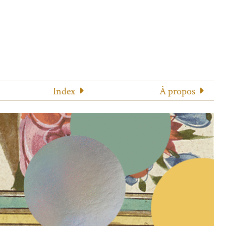
Index
À propos